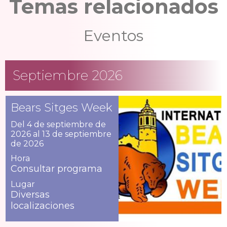
Temas relacionados
Eventos
Septiembre 2026
Bears Sitges Week
Del 4 de septiembre de
2026 al 13 de septiembre
de 2026
Hora
Consultar programa
Lugar
Diversas
localizaciones