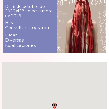
Del 8 de octubre de
2026 al 18 de noviembre
de 2026
Hora
Consultar programa
Lugar
Diversas
localizaciones