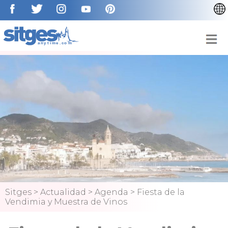
CATALÀ
ENGLISH
FRANÇAIS
DEUTSCH
NEDERLAN
Sitges
>
Actualidad
>
Agenda
>
Fiesta de la
Vendimia y Muestra de Vinos