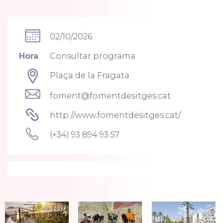
02/10/2026
Hora
Consultar programa
Plaça de la Fragata
foment@fomentdesitges.cat
http://www.fomentdesitges.cat/
(+34) 93 894 93 57