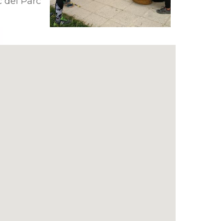
 del Parc