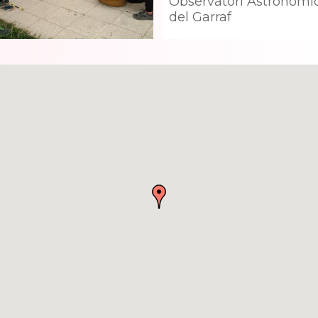
Observatori Astronòmic
del Garraf