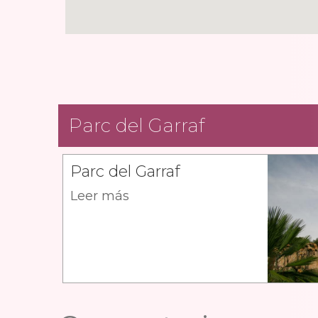
Parc del Garraf
Parc del Garraf
Leer más