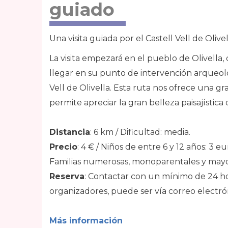
guiado
Una visita guiada por el Castell Vell de Olive
La visita empezará en el pueblo de Olivella, 
llegar en su punto de intervención arqueoló
Vell de Olivella. Esta ruta nos ofrece una 
permite apreciar la gran belleza paisajística
Distancia
: 6 km / Dificultad: media.
Precio
: 4 € / Niños de entre 6 y 12 años: 3 e
Familias numerosas, monoparentales y mayo
Reserva
: Contactar con un mínimo de 24 hor
organizadores, puede ser vía correo electró
Más información