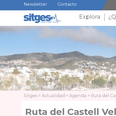
Newsletter
Contacto
Explora
¿Q
Sitges
>
Actualidad
>
Agenda
>
Ruta del Cas
Ruta del Castell Vel