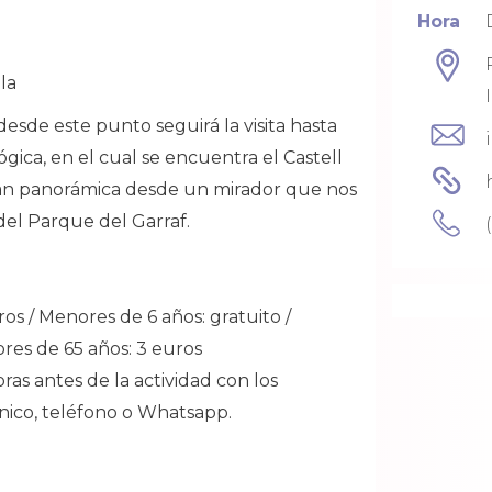
Hora
lla
desde este punto seguirá la visita hasta
gica, en el cual se encuentra el Castell
gran panorámica desde un mirador que nos
 del Parque del Garraf.
uros / Menores de 6 años: gratuito /
res de 65 años: 3 euros
as antes de la actividad con los
nico, teléfono o Whatsapp.