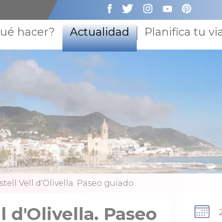
ué hacer?
Actualidad
Planifica tu vi
tell Vell d'Olivella. Paseo guiado
l d'Olivella. Paseo