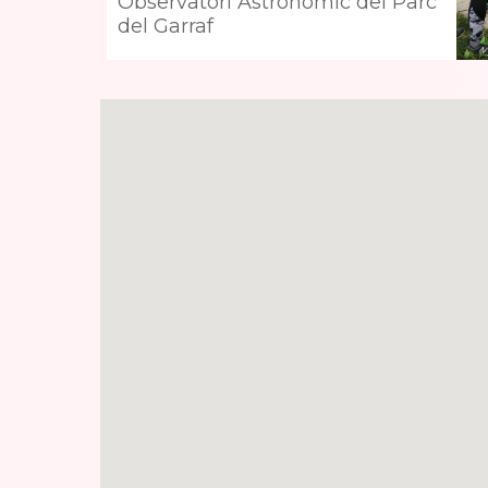
Observatori Astronòmic del Parc
del Garraf