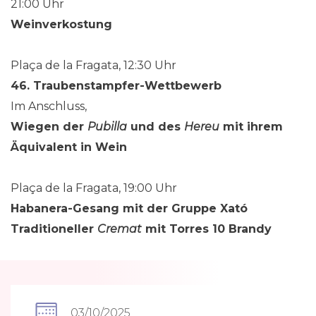
21:00 Uhr
Weinverkostung
Plaça de la Fragata, 12:30 Uhr
46. Traubenstampfer-Wettbewerb
Im Anschluss,
Wiegen der
Pubilla
und des
Hereu
mit ihrem
Äquivalent in Wein
Plaça de la Fragata, 19:00 Uhr
Habanera-Gesang mit der Gruppe Xató
Traditioneller
Cremat
mit Torres 10 Brandy
03/10/2025