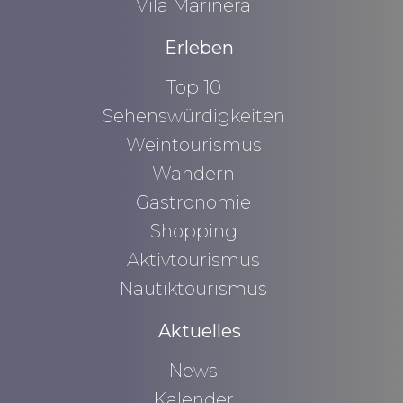
Vila Marinera
Erleben
Top 10
Sehenswürdigkeiten
Weintourismus
Wandern
Gastronomie
Shopping
Aktivtourismus
Nautiktourismus
Aktuelles
News
Kalender