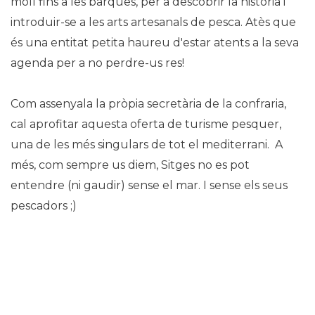
moll fins a les barques, per a descobrir la història i
introduir-se a les arts artesanals de pesca. Atès que
és una entitat petita haureu d'estar atents a la seva
agenda per a no perdre-us res!
Com assenyala la pròpia secretària de la confraria,
cal aprofitar aquesta oferta de turisme pesquer,
una de les més singulars de tot el mediterrani. A
més, com sempre us diem, Sitges no es pot
entendre (ni gaudir) sense el mar. I sense els seus
pescadors ;)