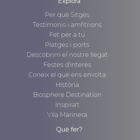
Explora
Per què Sitges
Testimonis i amfitrions
Fet per a tu
Platges i ports
Descobrim el nostre llegat
Festes d'interès
Coneix el que ens envolta
Història
Biosphere Destination
Inspira't
Vila Marinera
Què fer?