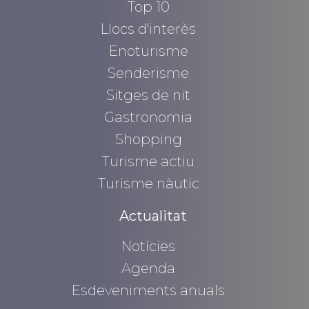
Top 10
Llocs d'interès
Enoturisme
Senderisme
Sitges de nit
Gastronomia
Shopping
Turisme actiu
Turisme nàutic
Actualitat
Notícies
Agenda
Esdeveniments anuals