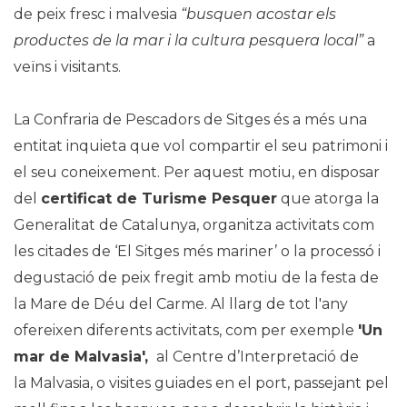
de peix fresc i malvesia
“busquen acostar els
productes de la mar i la cultura pesquera local”
a
veïns i visitants.
La Confraria de Pescadors de Sitges és a més una
entitat inquieta que vol compartir el seu patrimoni i
el seu coneixement. Per aquest motiu, en disposar
del
certificat de Turisme Pesquer
que atorga la
Generalitat de Catalunya, organitza activitats com
les citades de ‘El Sitges més mariner’ o la processó i
degustació de peix fregit amb motiu de la festa de
la Mare de Déu del Carme. Al llarg de tot l'any
ofereixen diferents activitats, com per exemple
'Un
mar de Malvasia',
al Centre d’Interpretació de
la Malvasia, o visites guiades en el port, passejant pel