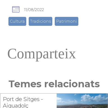
11/08/2022
Cultura
Tradicions
Patrimoni
Comparteix
Temes relacionats
Port de Sitges -
Aiguadolç