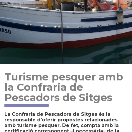
Turisme pesquer amb
la Confraria de
Pescadors de Sitges
La Confraria de Pescadors de Sitges és la
responsable d'oferir propostes relacionades
amb turisme pesquer. De fet, compta amb la
certificació corresponent –i necessària- de la