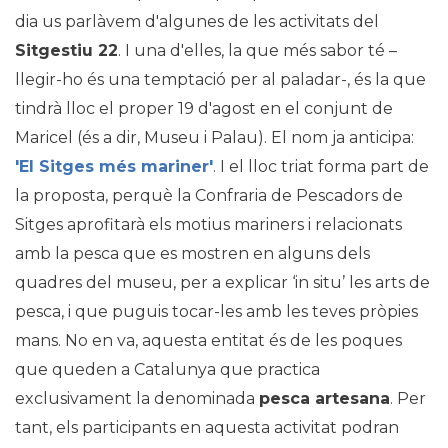
dia us parlàvem d'algunes de les activitats del
Sitgestiu 22
. I una d'elles, la que més sabor té –
llegir-ho és una temptació per al paladar-, és la que
tindrà lloc el proper 19 d'agost en el conjunt de
Maricel (és a dir, Museu i Palau). El nom ja anticipa:
'El Sitges més mariner'
. I el lloc triat forma part de
la proposta, perquè la Confraria de Pescadors de
Sitges aprofitarà els motius mariners i relacionats
amb la pesca que es mostren en alguns dels
quadres del museu, per a explicar ‘in situ’ les arts de
pesca, i que puguis tocar-les amb les teves pròpies
mans. No en va, aquesta entitat és de les poques
que queden a Catalunya que practica
exclusivament la denominada
pesca artesana
. Per
tant, els participants en aquesta activitat podran